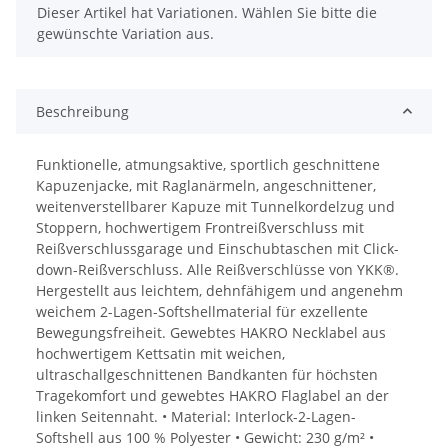
x
Dieser Artikel hat Variationen. Wählen Sie bitte die
gewünschte Variation aus.
Beschreibung
Funktionelle, atmungsaktive, sportlich geschnittene
Kapuzenjacke, mit Raglanärmeln, angeschnittener,
weitenverstellbarer Kapuze mit Tunnelkordelzug und
Stoppern, hochwertigem Frontreißverschluss mit
Reißverschlussgarage und Einschubtaschen mit Click-
down-Reißverschluss. Alle Reißverschlüsse von YKK®.
Hergestellt aus leichtem, dehnfähigem und angenehm
weichem 2-Lagen-Softshellmaterial für exzellente
Bewegungsfreiheit. Gewebtes HAKRO Necklabel aus
hochwertigem Kettsatin mit weichen,
ultraschallgeschnittenen Bandkanten für höchsten
Tragekomfort und gewebtes HAKRO Flaglabel an der
linken Seitennaht. • Material: Interlock-2-Lagen-
Softshell aus 100 % Polyester • Gewicht: 230 g/m² •