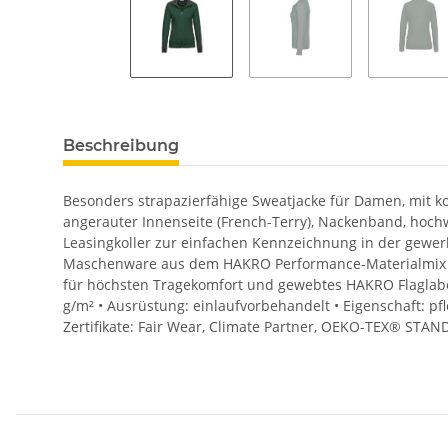
Beschreibung
Besonders strapazierfähige Sweatjacke für Damen, mit ko
angerauter Innenseite (French-Terry), Nackenband, hoch
Leasingkoller zur einfachen Kennzeichnung in der gewer
Maschenware aus dem HAKRO Performance-Materialmix M
für höchsten Tragekomfort und gewebtes HAKRO Flaglabe
g/m² • Ausrüstung: einlaufvorbehandelt • Eigenschaft: pfl
Zertifikate: Fair Wear, Climate Partner, OEKO-TEX® STA