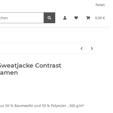
News
tnershops
0,00 €
eatjacke Contrast
Damen
 50 % Baumwolle und 50 % Polyester , 300 g/m²