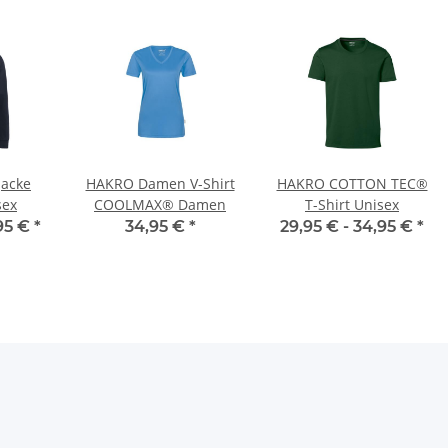
acke
HAKRO Damen V-Shirt
HAKRO COTTON TEC®
sex
COOLMAX® Damen
T-Shirt Unisex
95 €
*
34,95 €
*
29,95 € -
34,95 €
*