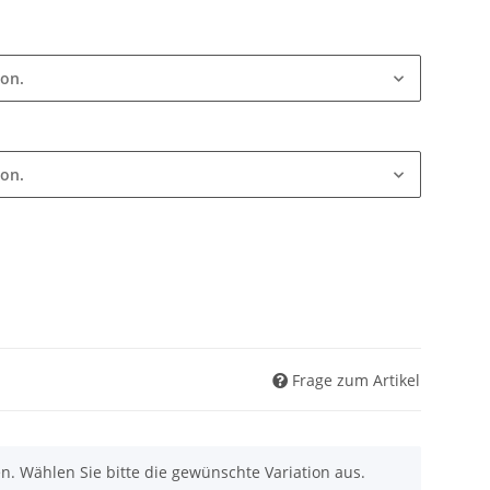
ion.
ion.
Frage zum Artikel
nen. Wählen Sie bitte die gewünschte Variation aus.