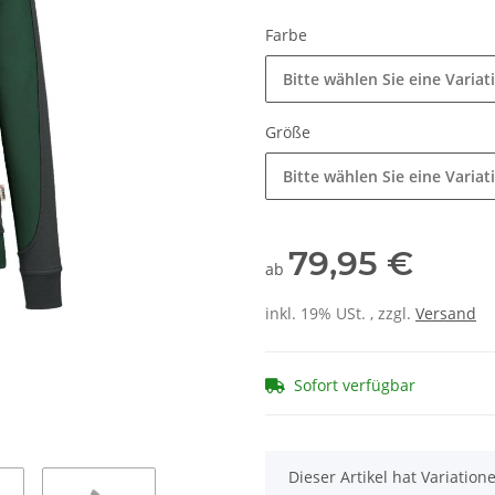
Farbe
Bitte wählen Sie eine Variat
Größe
Bitte wählen Sie eine Variat
79,95 €
ab
inkl. 19% USt. , zzgl.
Versand
Sofort verfügbar
x
Dieser Artikel hat Variatio