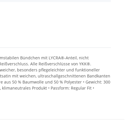
rmstabilen Bündchen mit LYCRA®-Anteil, nicht
Reißverschluss. Alle Reißverschlüsse von YKK®.
eicher, besonders pflegeleichter und funktioneller
tin mit weichen, ultraschallgeschnittenen Bandkanten
e aus 50 % Baumwolle und 50 % Polyester • Gewicht: 300
 klimaneutrales Produkt • Passform: Regular Fit •