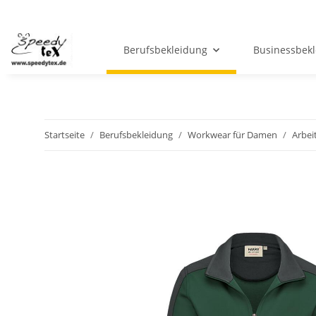
Berufsbekleidung
Businessbek
Startseite
Berufsbekleidung
Workwear für Damen
Arbei