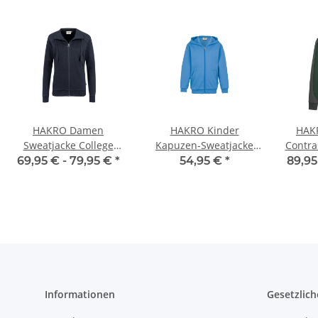
HAKRO Damen
HAKRO Kinder
HAK
Sweatjacke College
Kapuzen-Sweatjacke
Contr
Damen
Premium Kinder
69,95 € -
79,95 €
*
54,95 €
*
89,95
Informationen
Gesetzlich