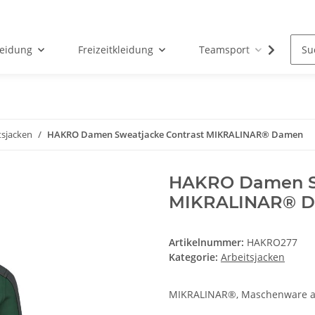
leidung
Freizeitkleidung
Teamsport
Par
tsjacken
HAKRO Damen Sweatjacke Contrast MIKRALINAR® Damen
HAKRO Damen Sw
MIKRALINAR® 
Artikelnummer:
HAKRO277
Kategorie:
Arbeitsjacken
MIKRALINAR®, Maschenware aus