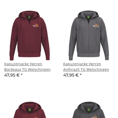
Kapuzenjacke Herren
Kapuzenjacke Herren
Bordeaux TG Welschingen
Anthrazit TG Welschingen
47,95 €
*
47,95 €
*