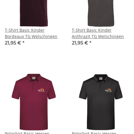
T-Shirt Basic Kinder
T-Shirt Basic Kinder
Bordeaux TG Welschingen
Anthrazit TG Welschingen
21,95 €
*
21,95 €
*
Poloshirt Basic Herren
Poloshirt Basic Herren