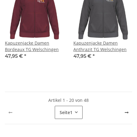
Kapuzenjacke Damen
Kapuzenjacke Damen
Bordeaux TG Welschingen
Anthrazit TG Welschingen
47,95 €
*
47,95 €
*
Artikel 1 - 20 von 48
Seite
1