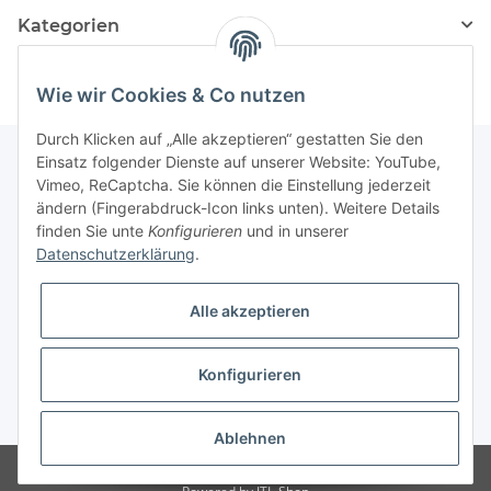
Kategorien
Wie wir Cookies & Co nutzen
Durch Klicken auf „Alle akzeptieren“ gestatten Sie den
Einsatz folgender Dienste auf unserer Website: YouTube,
Vimeo, ReCaptcha. Sie können die Einstellung jederzeit
Informationen
ändern (Fingerabdruck-Icon links unten). Weitere Details
finden Sie unte
Konfigurieren
und in unserer
Datenschutzerklärung
.
Gesetzliche Informationen
Alle akzeptieren
Konfigurieren
* Alle Preise inkl. gesetzlicher USt., zzgl.
Versand
Ablehnen
Besucherzähler: 3072159