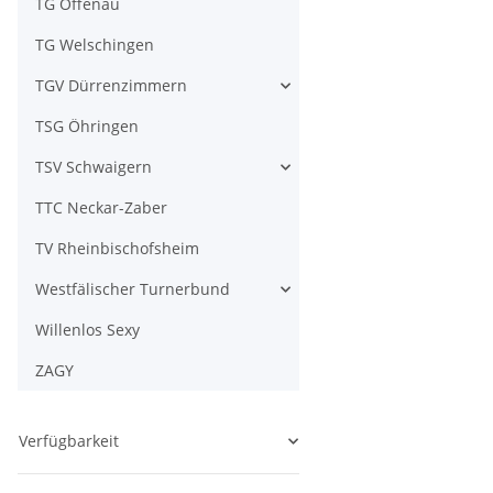
TG Offenau
TG Welschingen
TGV Dürrenzimmern
TSG Öhringen
TSV Schwaigern
TTC Neckar-Zaber
TV Rheinbischofsheim
Westfälischer Turnerbund
Willenlos Sexy
ZAGY
Verfügbarkeit