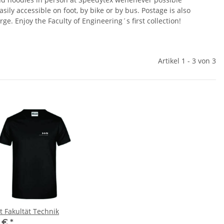
ily accessible on foot, by bike or by bus. Postage is also
ge. Enjoy the Faculty of Engineering´s first collection!
Artikel 1 - 3 von 3
t Fakultät Technik
5 €
*