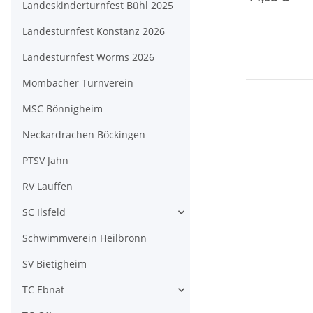
Landeskinderturnfest Bühl 2025
Landesturnfest Konstanz 2026
Landesturnfest Worms 2026
Mombacher Turnverein
MSC Bönnigheim
Neckardrachen Böckingen
PTSV Jahn
RV Lauffen
SC Ilsfeld
Schwimmverein Heilbronn
SV Bietigheim
TC Ebnat