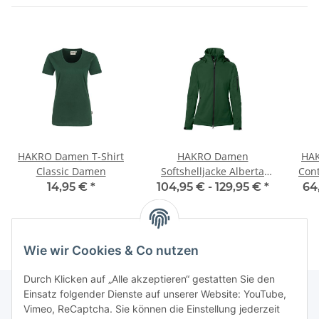
HAKRO Damen T-Shirt
HAKRO Damen
HAK
Classic Damen
Softshelljacke Alberta
Con
Damen
14,95 €
*
104,95 € -
129,95 €
*
64
Wie wir Cookies & Co nutzen
Durch Klicken auf „Alle akzeptieren“ gestatten Sie den
Einsatz folgender Dienste auf unserer Website: YouTube,
Vimeo, ReCaptcha. Sie können die Einstellung jederzeit