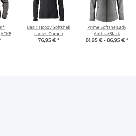
K*
Basic Hoody Softshell
Prime SoftshelLady
JACKE
Ladies Damen
Anthra/Black
*
76,95 €
*
81,95 € -
86,95 €
*