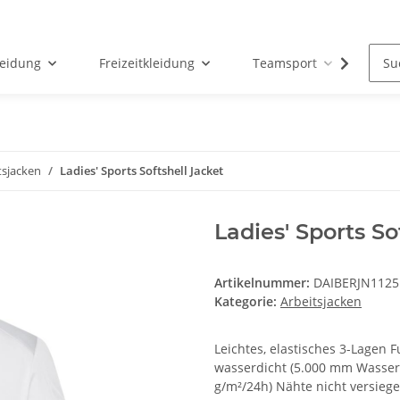
leidung
Freizeitkleidung
Teamsport
Par
tsjacken
Ladies' Sports Softshell Jacket
Ladies' Sports So
Artikelnummer:
DAIBERJN1125
Kategorie:
Arbeitsjacken
Leichtes, elastisches 3-Lagen
wasserdicht (5.000 mm Wasser
g/m²/24h) Nähte nicht versiege