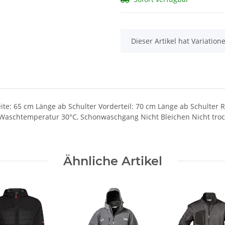
x
Dieser Artikel hat Variatio
ite: 65 cm Länge ab Schulter Vorderteil: 70 cm Länge ab Schulter 
e Waschtemperatur 30°C, Schonwaschgang Nicht Bleichen Nicht tro
Ähnliche Artikel