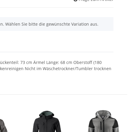
nen. Wählen Sie bitte die gewünschte Variation aus.
Rückenteil: 73 cm Ärmel Länge: 68 cm Oberstoff (180
ckenreinigen Nicht im Wäschetrockner/Tumbler trocknen