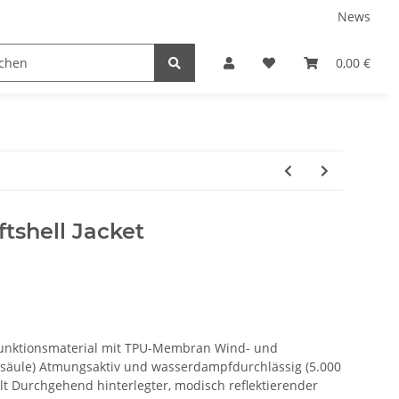
News
tnershops
0,00 €
ftshell Jacket
 Funktionsmaterial mit TPU-Membran Wind- und
säule) Atmungsaktiv und wasserdampfdurchlässig (5.000
lt Durchgehend hinterlegter, modisch reflektierender