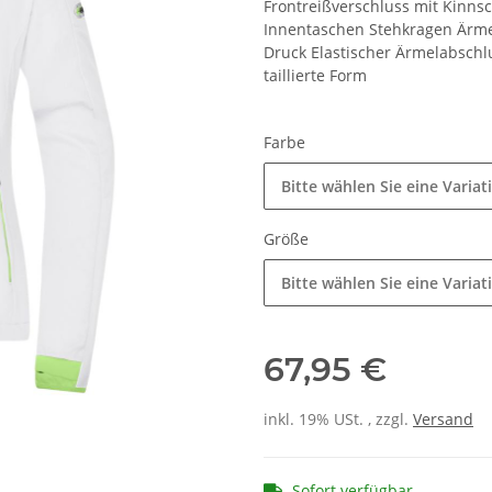
Frontreißverschluss mit Kinnsc
Innentaschen Stehkragen Ärme
Druck Elastischer Ärmelabschl
taillierte Form
Farbe
Bitte wählen Sie eine Variat
Größe
Bitte wählen Sie eine Variat
67,95 €
inkl. 19% USt. , zzgl.
Versand
Sofort verfügbar