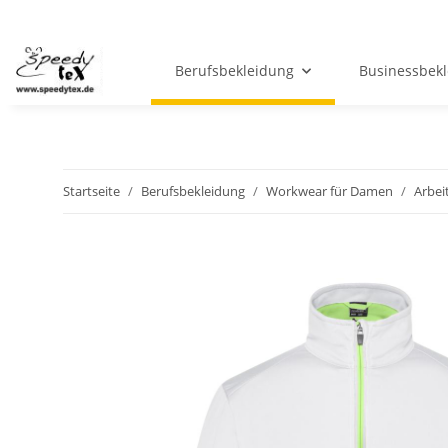
Berufsbekleidung
Businessbek
Startseite
Berufsbekleidung
Workwear für Damen
Arbei