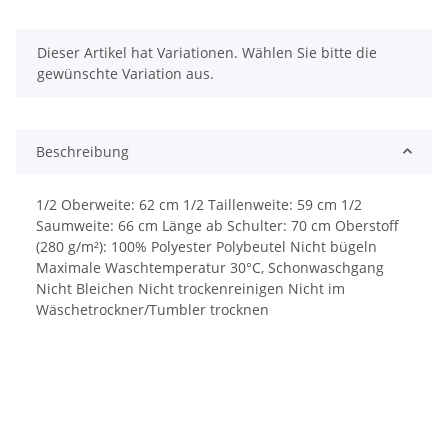
x
Dieser Artikel hat Variationen. Wählen Sie bitte die
gewünschte Variation aus.
Beschreibung
1/2 Oberweite: 62 cm 1/2 Taillenweite: 59 cm 1/2
Saumweite: 66 cm Länge ab Schulter: 70 cm Oberstoff
(280 g/m²): 100% Polyester Polybeutel Nicht bügeln
Maximale Waschtemperatur 30°C, Schonwaschgang
Nicht Bleichen Nicht trockenreinigen Nicht im
Wäschetrockner/Tumbler trocknen