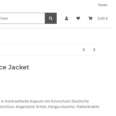
News
tnershops
0,00 €
ce Jacket
e in Kontrastfarbe Kapuze mit Kinnschutz Elastische
chluss Angesetzte Ärmel, Kängurutasche, Flatlocknähte