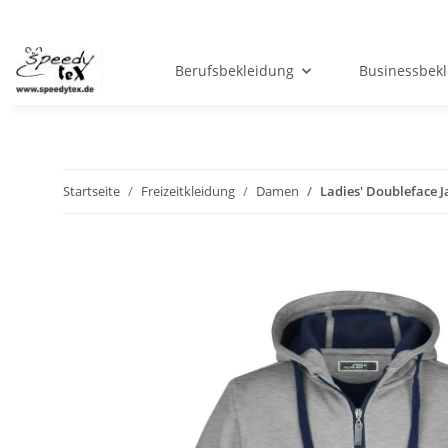
Berufsbekleidung
Businessbek
Startseite
Freizeitkleidung
Damen
Ladies' Doubleface J