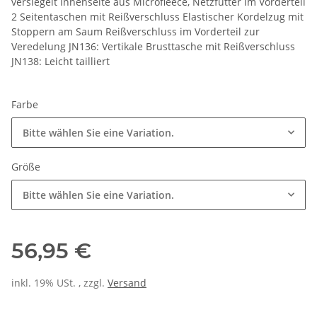
versiegelt Innenseite aus Microfleece, Netzfutter im Vorderteil
2 Seitentaschen mit Reißverschluss Elastischer Kordelzug mit
Stoppern am Saum Reißverschluss im Vorderteil zur
Veredelung JN136: Vertikale Brusttasche mit Reißverschluss
JN138: Leicht tailliert
Farbe
Bitte wählen Sie eine Variation.
Größe
Bitte wählen Sie eine Variation.
56,95 €
inkl. 19% USt. , zzgl.
Versand