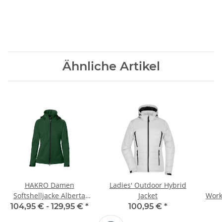
Ähnliche Artikel
HAKRO Damen
Ladies' Outdoor Hybrid
Softshelljacke Alberta
Jacket
Work
Damen
104,95 € -
129,95 €
*
100,95 €
*