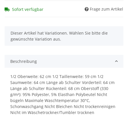
Frage zum Artikel
Sofort verfügbar
x
Dieser Artikel hat Variationen. Wählen Sie bitte die
gewünschte Variation aus.
Beschreibung
1/2 Oberweite: 62 cm 1/2 Taillenweite: 59 cm 1/2
Saumweite: 64 cm Länge ab Schulter Vorderteil: 64 cm
Länge ab Schulter Rückenteil: 68 cm Oberstoff (330
g/m²): 95% Polyester, 5% Elasthan Polybeutel Nicht
bügeln Maximale Waschtemperatur 30°C,
Schonwaschgang Nicht Bleichen Nicht trockenreinigen
Nicht im Wäschetrockner/Tumbler trocknen