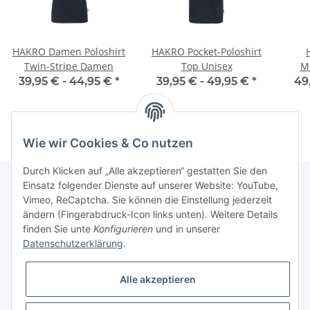
HAKRO Damen Poloshirt
HAKRO Pocket-Poloshirt
Twin-Stripe Damen
Top Unisex
M
39,95 € -
44,95 €
*
39,95 € -
49,95 €
*
49
Wie wir Cookies & Co nutzen
Durch Klicken auf „Alle akzeptieren“ gestatten Sie den
Einsatz folgender Dienste auf unserer Website: YouTube,
Vimeo, ReCaptcha. Sie können die Einstellung jederzeit
Informationen
ändern (Fingerabdruck-Icon links unten). Weitere Details
finden Sie unte
Konfigurieren
und in unserer
Datenschutzerklärung
.
Gesetzliche Informationen
Alle akzeptieren