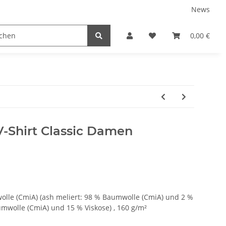
News
tnershops
0,00 €
Shirt Classic Damen
olle (CmiA) (ash meliert: 98 % Baumwolle (CmiA) und 2 %
umwolle (CmiA) und 15 % Viskose) , 160 g/m²