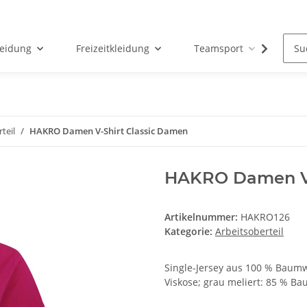
leidung
Freizeitkleidung
Teamsport
Par
teil
HAKRO Damen V-Shirt Classic Damen
HAKRO Damen V-
Artikelnummer:
HAKRO126
Kategorie:
Arbeitsoberteil
Single-Jersey aus 100 % Baumw
Viskose; grau meliert: 85 % Ba