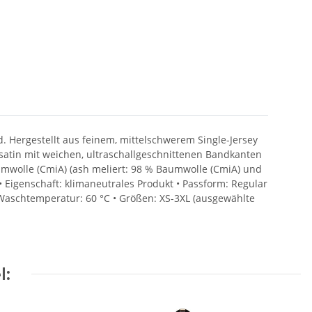
Hergestellt aus feinem, mittelschwerem Single-Jersey
tin mit weichen, ultraschallgeschnittenen Bandkanten
umwolle (CmiA) (ash meliert: 98 % Baumwolle (CmiA) und
• Eigenschaft: klimaneutrales Produkt • Passform: Regular
• Waschtemperatur: 60 °C • Größen: XS-3XL (ausgewählte
l: