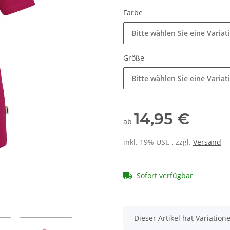
Farbe
Bitte wählen Sie eine Variat
Größe
Bitte wählen Sie eine Variat
14,95 €
ab
inkl. 19% USt. , zzgl.
Versand
Sofort verfügbar
x
Dieser Artikel hat Variatio