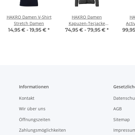
HAKRO Damen V-Shirt
HAKRO Damen
H
Stretch Damen
Kapuzen-Tecjacke
Act
Florida Damen
14,95 € -
19,95 €
*
74,95 € -
79,95 €
*
99,95
Informationen
Gesetzlich
Kontakt
Datenschu
Wir über uns
AGB
Öffnungszeiten
Sitemap
Zahlungsmöglichkeiten
Impressu