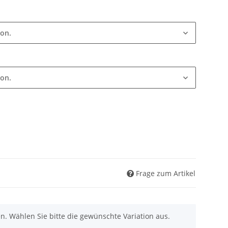
ion.
ion.
Frage zum Artikel
nen. Wählen Sie bitte die gewünschte Variation aus.