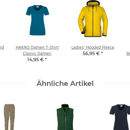
id
HAKRO Damen T-Shirt
Ladies' Hooded Fleece
Classic Damen
B
56,95 €
*
14,95 €
*
Ähnliche Artikel