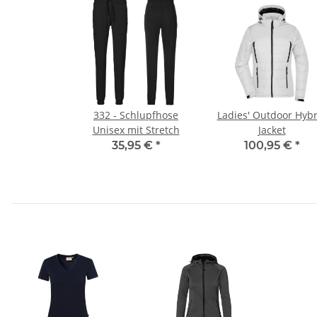
332 - Schlupfhose
Ladies' Outdoor Hybr
Unisex mit Stretch
Jacket
35,95 €
*
100,95 €
*