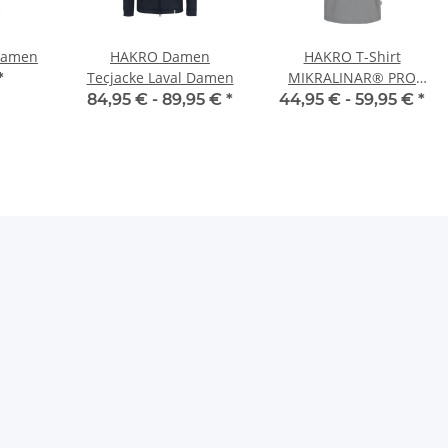
 Damen
HAKRO Damen
HAKRO T-Shirt
Tecjacke Laval Damen
MIKRALINAR® PRO
*
Unisex
84,95 € -
89,95 €
*
44,95 € -
59,95 €
*