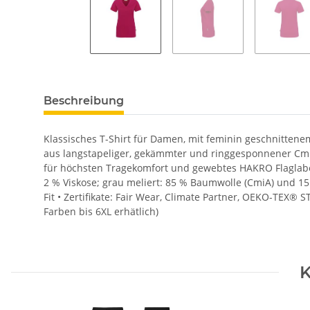
Beschreibung
Klassisches T-Shirt für Damen, mit feminin geschnitten
aus langstapeliger, gekämmter und ringgesponnener Cm
für höchsten Tragekomfort und gewebtes HAKRO Flaglabel 
2 % Viskose; grau meliert: 85 % Baumwolle (CmiA) und 15 
Fit • Zertifikate: Fair Wear, Climate Partner, OEKO-TEX®
Farben bis 6XL erhätlich)
K