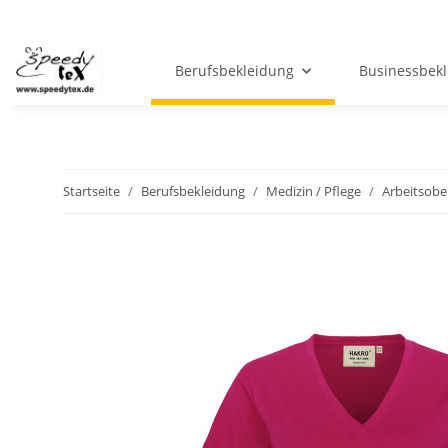
Berufsbekleidung
Businessbek
Startseite
Berufsbekleidung
Medizin / Pflege
Arbeitsober