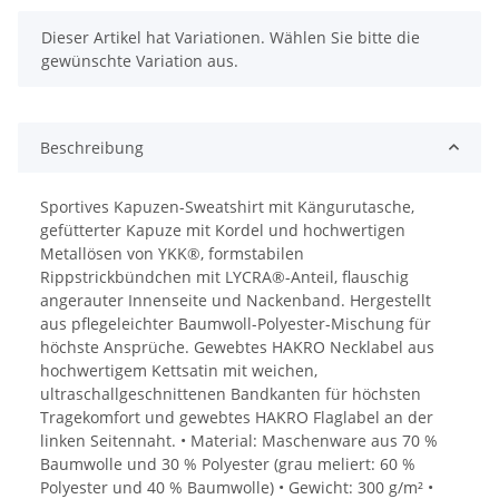
x
Dieser Artikel hat Variationen. Wählen Sie bitte die
gewünschte Variation aus.
Beschreibung
Sportives Kapuzen-Sweatshirt mit Kängurutasche,
gefütterter Kapuze mit Kordel und hochwertigen
Metallösen von YKK®, formstabilen
Rippstrickbündchen mit LYCRA®-Anteil, flauschig
angerauter Innenseite und Nackenband. Hergestellt
aus pflegeleichter Baumwoll-Polyester-Mischung für
höchste Ansprüche. Gewebtes HAKRO Necklabel aus
hochwertigem Kettsatin mit weichen,
ultraschallgeschnittenen Bandkanten für höchsten
Tragekomfort und gewebtes HAKRO Flaglabel an der
linken Seitennaht. • Material: Maschenware aus 70 %
Baumwolle und 30 % Polyester (grau meliert: 60 %
Polyester und 40 % Baumwolle) • Gewicht: 300 g/m² •