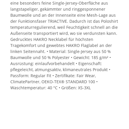
eine besonders feine Single-Jersey-Oberfläche aus
langstapeliger, gekämmter und ringgesponnener
Baumwolle und an der Innenseite eine Mesh-Lage aus
der Funktionsfaser TRIACTIVE. Dadurch ist das Poloshirt
temperaturregulierend, weil Feuchtigkeit schnell an die
Außenseite transportiert wird, wo sie verdunsten kann.
Gedrucktes HAKRO Necklabel für höchsten
Tragekomfort und gewebtes HAKRO Flaglabel an der
linken Seitennaht. • Material: Single-Jersey aus 50 %
Baumwolle und 50 % Polyester • Gewicht: 185 g/m² •
Ausrüstung: einlaufvorbehandelt • Eigenschaft:
pflegeleicht, atmungsaktiv, klimaneutrales Produkt •
Passform: Regular Fit • Zertifikate: Fair Wear,
ClimatePartner, OEKO-TEX® STANDARD 100 •
Waschtemperatur: 40 °C • Größen: XS-3XL