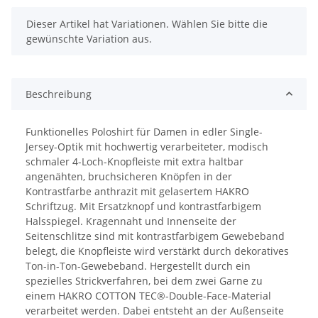
x
Dieser Artikel hat Variationen. Wählen Sie bitte die
gewünschte Variation aus.
Beschreibung
Funktionelles Poloshirt für Damen in edler Single-
Jersey-Optik mit hochwertig verarbeiteter, modisch
schmaler 4-Loch-Knopfleiste mit extra haltbar
angenähten, bruchsicheren Knöpfen in der
Kontrastfarbe anthrazit mit gelasertem HAKRO
Schriftzug. Mit Ersatzknopf und kontrastfarbigem
Halsspiegel. Kragennaht und Innenseite der
Seitenschlitze sind mit kontrastfarbigem Gewebeband
belegt, die Knopfleiste wird verstärkt durch dekoratives
Ton-in-Ton-Gewebeband. Hergestellt durch ein
spezielles Strickverfahren, bei dem zwei Garne zu
einem HAKRO COTTON TEC®-Double-Face-Material
verarbeitet werden. Dabei entsteht an der Außenseite