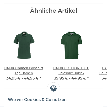
Ähnliche Artikel
HAKRO Damen Poloshirt
HAKRO COTTON TEC®
HA
Top Damen
Poloshirt Unisex
Baum
34,95 € -
44,95 €
*
39,95 € -
44,95 €
*
34
Wie wir Cookies & Co nutzen