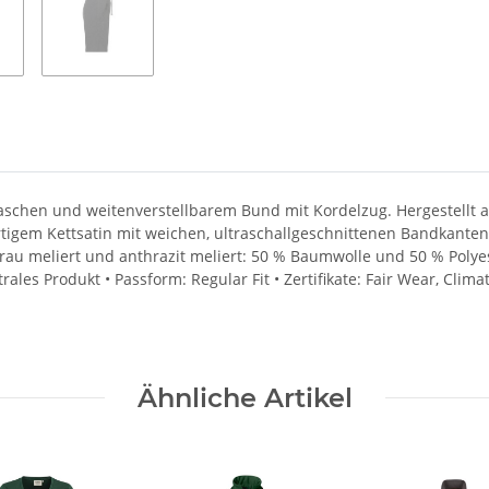
taschen und weitenverstellbarem Bund mit Kordelzug. Hergestellt 
gem Kettsatin mit weichen, ultraschallgeschnittenen Bandkanten 
u meliert und anthrazit meliert: 50 % Baumwolle und 50 % Polyest
trales Produkt • Passform: Regular Fit • Zertifikate: Fair Wear, C
Ähnliche Artikel