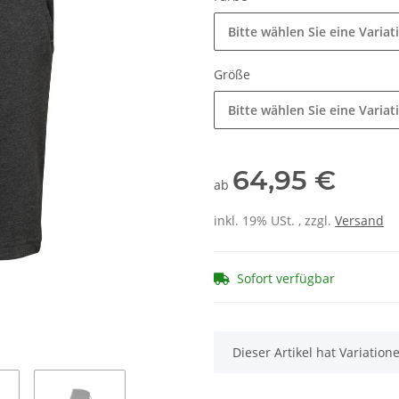
Bitte wählen Sie eine Variat
Größe
Bitte wählen Sie eine Variat
64,95 €
ab
inkl. 19% USt. , zzgl.
Versand
Sofort verfügbar
x
Dieser Artikel hat Variatio