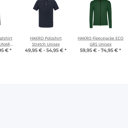
tshirt
HAKRO Poloshirt
HAKRO Fleecejacke ECO
LINAR®
Stretch Unisex
GRS Unisex
95 €
*
49,95 € -
54,95 €
*
59,95 € -
74,95 €
*