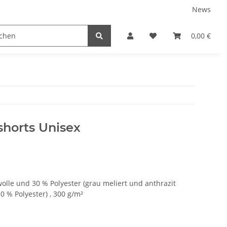
News
tnershops
0,00 €
horts Unisex
le und 30 % Polyester (grau meliert und anthrazit
 % Polyester) , 300 g/m²