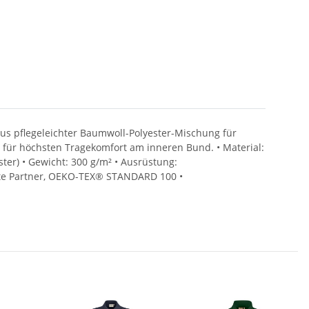
aus pflegeleichter Baumwoll-Polyester-Mischung für
für höchsten Tragekomfort am inneren Bund. • Material:
er) • Gewicht: 300 g/m² • Ausrüstung:
limate Partner, OEKO-TEX® STANDARD 100 •