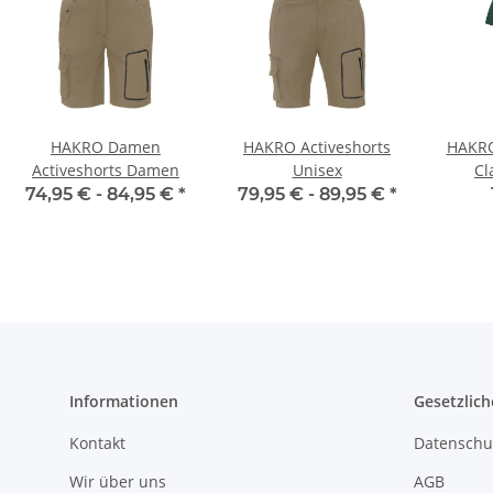
HAKRO Damen
HAKRO Activeshorts
HAKRO
Activeshorts Damen
Unisex
Cl
74,95 € -
84,95 €
*
79,95 € -
89,95 €
*
Informationen
Gesetzlich
Kontakt
Datenschu
Wir über uns
AGB