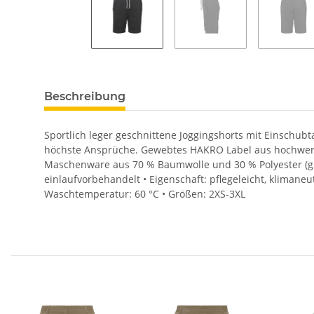
Beschreibung
Sportlich leger geschnittene Joggingshorts mit Einschub
höchste Ansprüche. Gewebtes HAKRO Label aus hochwerti
Maschenware aus 70 % Baumwolle und 30 % Polyester (gra
einlaufvorbehandelt • Eigenschaft: pflegeleicht, klimaneu
Waschtemperatur: 60 °C • Größen: 2XS-3XL