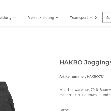
leidung
Freizeitkleidung
Teamsport
Par
HAKRO Joggings
Artikelnummer:
HAKRO781
Maschenware aus 70 % Baumwol
meliert: 50 % Baumwolle und 50
Farbe