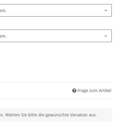
ion.
ion.
Frage zum Artikel
nen. Wählen Sie bitte die gewünschte Variation aus.