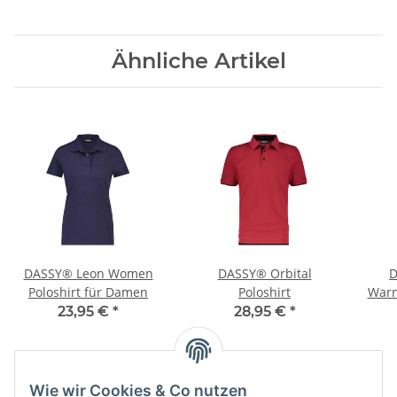
Ähnliche Artikel
DASSY® Leon Women
DASSY® Orbital
D
Poloshirt für Damen
Poloshirt
Warn
23,95 €
*
28,95 €
*
Wie wir Cookies & Co nutzen