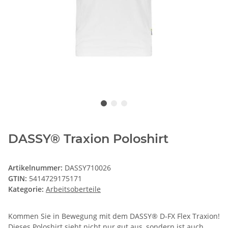
DASSY® Traxion Poloshirt
Artikelnummer:
DASSY710026
GTIN:
5414729175171
Kategorie:
Arbeitsoberteile
Kommen Sie in Bewegung mit dem DASSY® D-FX Flex Traxion!
Dieses Poloshirt sieht nicht nur gut aus, sondern ist auch