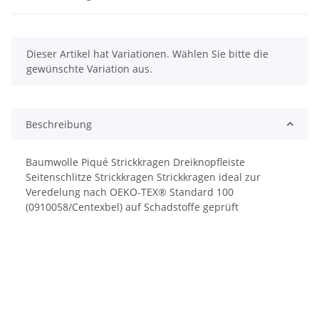
x
Dieser Artikel hat Variationen. Wählen Sie bitte die
gewünschte Variation aus.
Beschreibung
Baumwolle Piqué Strickkragen Dreiknopfleiste
Seitenschlitze Strickkragen Strickkragen ideal zur
Veredelung nach OEKO-TEX® Standard 100
(0910058/Centexbel) auf Schadstoffe geprüft