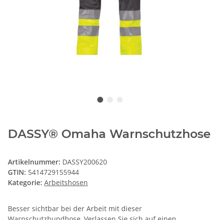
DASSY® Omaha Warnschutzhose
Artikelnummer:
DASSY200620
GTIN:
5414729155944
Kategorie:
Arbeitshosen
Besser sichtbar bei der Arbeit mit dieser
Warnschutzbundhose, Verlassen Sie sich auf einen