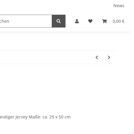
News
tnershops
0,00 €
ändiger Jersey Maße: ca. 25 x 50 cm