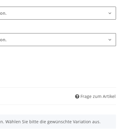
ion.
ion.
Frage zum Artikel
nen. Wählen Sie bitte die gewünschte Variation aus.