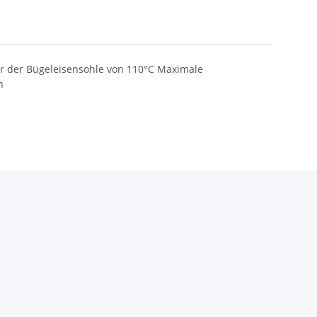
ur der Bügeleisensohle von 110°C Maximale
n