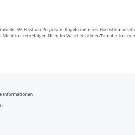
aumwolle, 5% Elasthan Polybeutel Bügeln mit einer Höchsttemperat
 Nicht trockenreinigen Nicht im Wäschetrockner/Tumbler trockne
e Informationen
tz