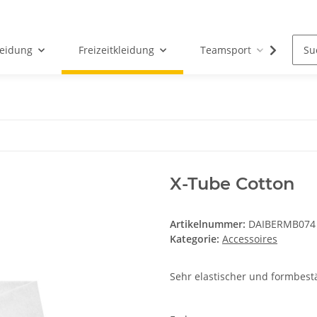
leidung
Freizeitkleidung
Teamsport
Par
X-Tube Cotton
Artikelnummer:
DAIBERMB074
Kategorie:
Accessoires
Sehr elastischer und formbest