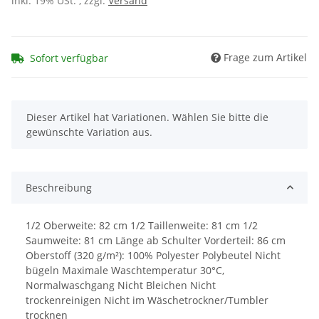
inkl. 19% USt. , zzgl.
Versand
Frage zum Artikel
Sofort verfügbar
x
Dieser Artikel hat Variationen. Wählen Sie bitte die
gewünschte Variation aus.
Beschreibung
1/2 Oberweite: 82 cm 1/2 Taillenweite: 81 cm 1/2
Saumweite: 81 cm Länge ab Schulter Vorderteil: 86 cm
Oberstoff (320 g/m²): 100% Polyester Polybeutel Nicht
bügeln Maximale Waschtemperatur 30°C,
Normalwaschgang Nicht Bleichen Nicht
trockenreinigen Nicht im Wäschetrockner/Tumbler
trocknen