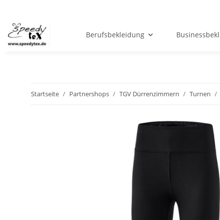
Berufsbekleidung
Businessbek
Startseite
Partnershops
TGV Dürrenzimmern
Turnen