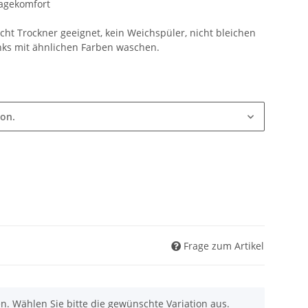
ragekomfort
ht Trockner geeignet, kein Weichspüler, nicht bleichen
inks mit ähnlichen Farben waschen.
ion.
Frage zum Artikel
nen. Wählen Sie bitte die gewünschte Variation aus.