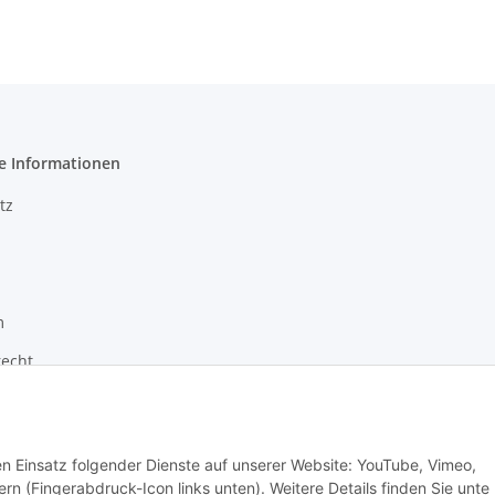
e Informationen
tz
m
recht
den Einsatz folgender Dienste auf unserer Website: YouTube, Vimeo,
rn (Fingerabdruck-Icon links unten). Weitere Details finden Sie unte