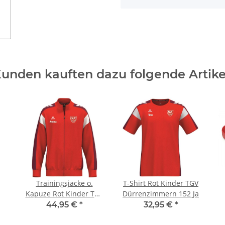
unden kauften dazu folgende Artike
Trainingsjacke o.
T-Shirt Rot Kinder TGV
Kapuze Rot Kinder TGV
Dürrenzimmern 152 Ja
0
Dürrenzimmern 152 Ja
44,95 €
*
32,95 €
*