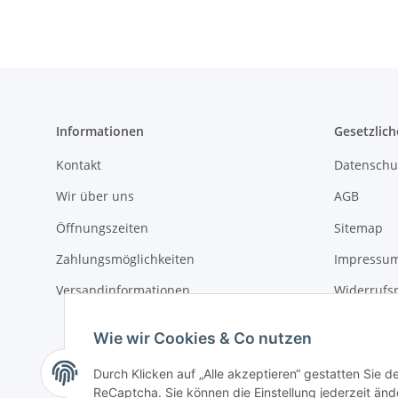
Informationen
Gesetzlich
Kontakt
Datenschu
Wir über uns
AGB
Öffnungszeiten
Sitemap
Zahlungsmöglichkeiten
Impressu
Versandinformationen
Widerrufs
Wie wir Cookies & Co nutzen
Durch Klicken auf „Alle akzeptieren“ gestatten Sie 
ReCaptcha. Sie können die Einstellung jederzeit ände