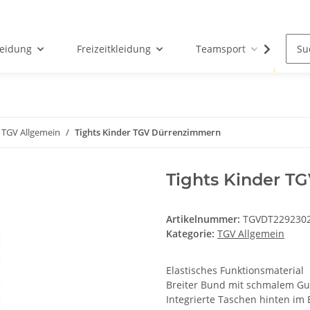
leidung
Freizeitkleidung
Teamsport
Par
TGV Allgemein
Tights Kinder TGV Dürrenzimmern
Tights Kinder T
Artikelnummer:
TGVDT229230
Kategorie:
TGV Allgemein
Elastisches Funktionsmaterial
Breiter Bund mit schmalem G
Integrierte Taschen hinten im