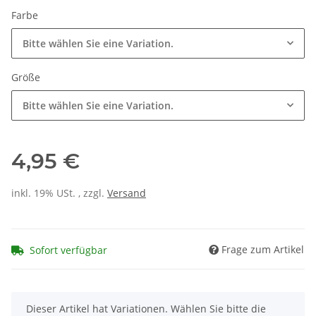
Farbe
Bitte wählen Sie eine Variation.
Größe
Bitte wählen Sie eine Variation.
4,95 €
inkl. 19% USt. , zzgl.
Versand
Frage zum Artikel
Sofort verfügbar
x
Dieser Artikel hat Variationen. Wählen Sie bitte die