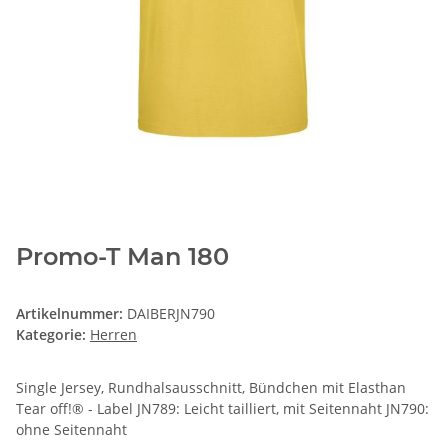
Promo-T Man 180
Artikelnummer:
DAIBERJN790
Kategorie:
Herren
Single Jersey, Rundhalsausschnitt, Bündchen mit Elasthan
Tear off!® - Label JN789: Leicht tailliert, mit Seitennaht JN790:
ohne Seitennaht