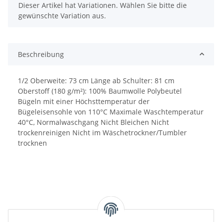
x
Dieser Artikel hat Variationen. Wählen Sie bitte die
gewünschte Variation aus.
Beschreibung
1/2 Oberweite: 73 cm Länge ab Schulter: 81 cm
Oberstoff (180 g/m²): 100% Baumwolle Polybeutel
Bügeln mit einer Höchsttemperatur der
Bügeleisensohle von 110°C Maximale Waschtemperatur
40°C, Normalwaschgang Nicht Bleichen Nicht
trockenreinigen Nicht im Wäschetrockner/Tumbler
trocknen