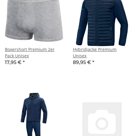
Boxershort Premium 2er
Hybridjacke Premium
Pack Unisex
Unisex
17,95 €
*
89,95 €
*