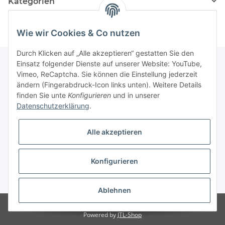
Kategorien
Wie wir Cookies & Co nutzen
Durch Klicken auf „Alle akzeptieren“ gestatten Sie den
Einsatz folgender Dienste auf unserer Website: YouTube,
Vimeo, ReCaptcha. Sie können die Einstellung jederzeit
Informationen
ändern (Fingerabdruck-Icon links unten). Weitere Details
finden Sie unte
Konfigurieren
und in unserer
Datenschutzerklärung
.
Gesetzliche Informationen
Alle akzeptieren
Konfigurieren
* Alle Preise inkl. gesetzlicher USt., zzgl.
Versand
Ablehnen
Besucherzähler: 3063140
Powered by
JTL-Shop