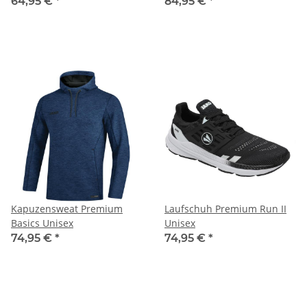
64,95 €
*
84,95 €
*
Kapuzensweat Premium
Laufschuh Premium Run II
Basics Unisex
Unisex
74,95 €
*
74,95 €
*