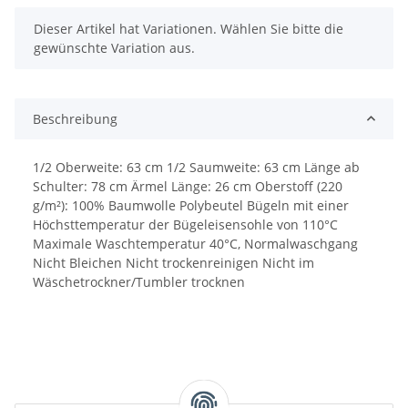
x
Dieser Artikel hat Variationen. Wählen Sie bitte die
gewünschte Variation aus.
Beschreibung
1/2 Oberweite: 63 cm 1/2 Saumweite: 63 cm Länge ab
Schulter: 78 cm Ärmel Länge: 26 cm Oberstoff (220
g/m²): 100% Baumwolle Polybeutel Bügeln mit einer
Höchsttemperatur der Bügeleisensohle von 110°C
Maximale Waschtemperatur 40°C, Normalwaschgang
Nicht Bleichen Nicht trockenreinigen Nicht im
Wäschetrockner/Tumbler trocknen