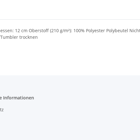
sen: 12 cm Oberstoff (210 g/m²): 100% Polyester Polybeutel Ni
/Tumbler trocknen
e Informationen
tz