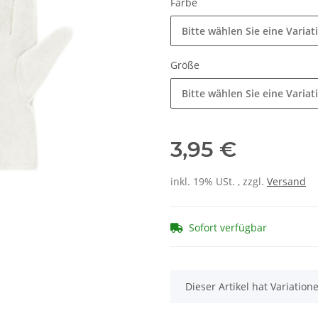
Farbe
Bitte wählen Sie eine Variat
Größe
Bitte wählen Sie eine Variat
3,95 €
inkl. 19% USt. , zzgl.
Versand
Sofort verfügbar
x
Dieser Artikel hat Variatio