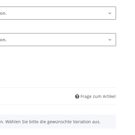
ion.
ion.
Frage zum Artikel
nen. Wählen Sie bitte die gewünschte Variation aus.