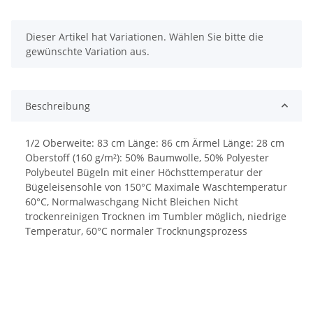
x
Dieser Artikel hat Variationen. Wählen Sie bitte die
gewünschte Variation aus.
Beschreibung
1/2 Oberweite: 83 cm Länge: 86 cm Ärmel Länge: 28 cm
Oberstoff (160 g/m²): 50% Baumwolle, 50% Polyester
Polybeutel Bügeln mit einer Höchsttemperatur der
Bügeleisensohle von 150°C Maximale Waschtemperatur
60°C, Normalwaschgang Nicht Bleichen Nicht
trockenreinigen Trocknen im Tumbler möglich, niedrige
Temperatur, 60°C normaler Trocknungsprozess