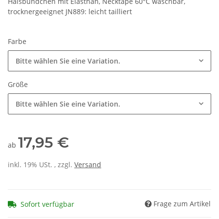
Halsbündchen mit Elasthan, Necktape 60°C waschbar,
trocknergeeignet JN889: leicht tailliert
Farbe
Bitte wählen Sie eine Variation.
Größe
Bitte wählen Sie eine Variation.
17,95 €
ab
inkl. 19% USt. , zzgl.
Versand
Frage zum Artikel
Sofort verfügbar