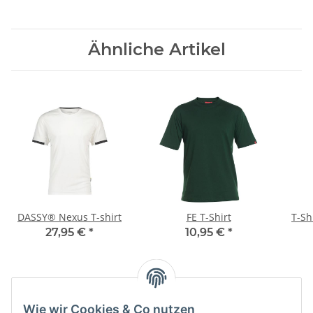
Ähnliche Artikel
DASSY® Nexus T-shirt
FE T-Shirt
T-Sh
27,95 €
*
10,95 €
*
Wie wir Cookies & Co nutzen