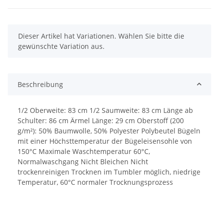
x
Dieser Artikel hat Variationen. Wählen Sie bitte die
gewünschte Variation aus.
Beschreibung
1/2 Oberweite: 83 cm 1/2 Saumweite: 83 cm Länge ab
Schulter: 86 cm Ärmel Länge: 29 cm Oberstoff (200
g/m²): 50% Baumwolle, 50% Polyester Polybeutel Bügeln
mit einer Höchsttemperatur der Bügeleisensohle von
150°C Maximale Waschtemperatur 60°C,
Normalwaschgang Nicht Bleichen Nicht
trockenreinigen Trocknen im Tumbler möglich, niedrige
Temperatur, 60°C normaler Trocknungsprozess