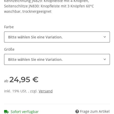
Kennzeichnung JN829: Knopfleiste mit 4 Knöpfen,
Seitenschlitze JN830: Knopfleiste mit 3 Knöpfen 60°C
waschbar, trocknergeeignet
Farbe
Bitte wählen Sie eine Variation.
Größe
Bitte wählen Sie eine Variation.
24,95 €
ab
inkl. 19% USt. , zzgl.
Versand
Frage zum Artikel
Sofort verfügbar