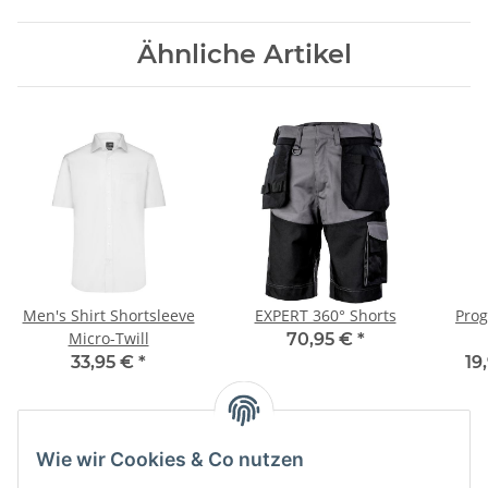
Ähnliche Artikel
Men's Shirt Shortsleeve
EXPERT 360° Shorts
Prog
Micro-Twill
70,95 €
*
33,95 €
*
19
Wie wir Cookies & Co nutzen