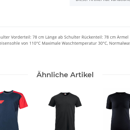
lter Vorderteil: 78 cm Länge ab Schulter Rückenteil: 78 cm Ärmel 
leisensohle von 110°C Maximale Waschtemperatur 30°C, Normalwasc
Ähnliche Artikel