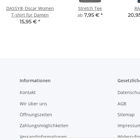
DASSY® Oscar Women
Stretch Tee
RA
T-shirt für Damen
ab
7,95 €
*
20,9
15,95 €
*
Informationen
Gesetzlich
Kontakt
Datenschu
Wir über uns
AGB
Öffnungszeiten
Sitemap
Zahlungsmöglichkeiten
Impressu
Versandinformationen
Widerrufs