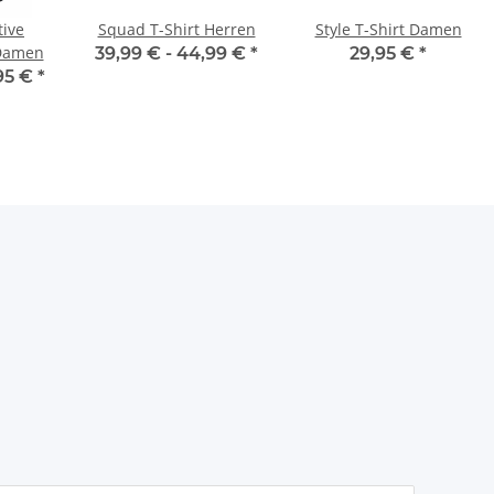
tive
Squad T-Shirt Herren
Style T-Shirt Damen
Damen
39,99 € -
44,99 €
*
29,95 €
*
95 €
*