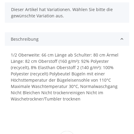
x
Dieser Artikel hat Variationen. Wählen Sie bitte die
gewünschte Variation aus.
Beschreibung
1/2 Oberweite: 66 cm Länge ab Schulter: 80 cm Ärmel
Länge: 82 cm Oberstoff (160 g/m²): 92% Polyester
(recycelt), 8% Elasthan Oberstoff 2 (140 g/m²): 100%
Polyester (recycelt) Polybeutel Bügeln mit einer
Höchsttemperatur der Bügeleisensohle von 110°C
Maximale Waschtemperatur 30°C, Normalwaschgang
Nicht Bleichen Nicht trockenreinigen Nicht im
Wäschetrockner/Tumbler trocknen