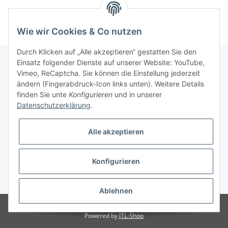
Wie wir Cookies & Co nutzen
Durch Klicken auf „Alle akzeptieren“ gestatten Sie den
Einsatz folgender Dienste auf unserer Website: YouTube,
Vimeo, ReCaptcha. Sie können die Einstellung jederzeit
Informationen
ändern (Fingerabdruck-Icon links unten). Weitere Details
finden Sie unte
Konfigurieren
und in unserer
Datenschutzerklärung
.
Gesetzliche Informationen
Alle akzeptieren
Konfigurieren
* Alle Preise inkl. gesetzlicher USt., zzgl.
Versand
Ablehnen
Besucherzähler: 3066696
Powered by
JTL-Shop