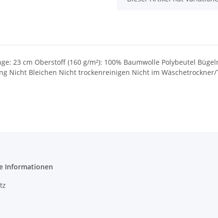
nge: 23 cm Oberstoff (160 g/m²): 100% Baumwolle Polybeutel Bügel
 Nicht Bleichen Nicht trockenreinigen Nicht im Wäschetrockner
e Informationen
tz