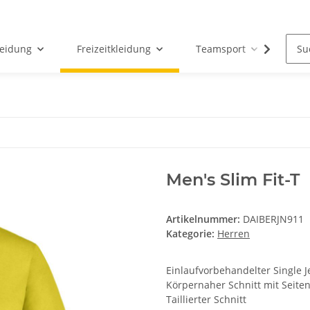
leidung
Freizeitkleidung
Teamsport
Par
Men's Slim Fit-T
Artikelnummer:
DAIBERJN911
Kategorie:
Herren
Einlaufvorbehandelter Single
Körpernaher Schnitt mit Seite
Taillierter Schnitt