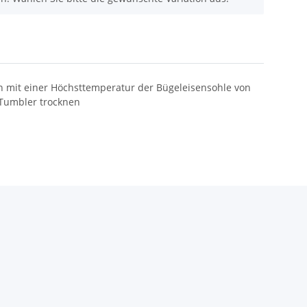
n mit einer Höchsttemperatur der Bügeleisensohle von
/Tumbler trocknen