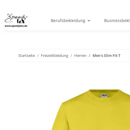
Berufsbekleidung
Businessbek
Startseite
Freizeitkleidung
Herren
Men's Slim Fit-T