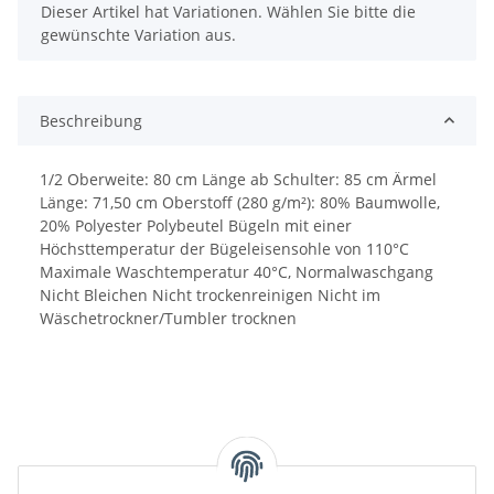
x
Dieser Artikel hat Variationen. Wählen Sie bitte die
gewünschte Variation aus.
Beschreibung
1/2 Oberweite: 80 cm Länge ab Schulter: 85 cm Ärmel
Länge: 71,50 cm Oberstoff (280 g/m²): 80% Baumwolle,
20% Polyester Polybeutel Bügeln mit einer
Höchsttemperatur der Bügeleisensohle von 110°C
Maximale Waschtemperatur 40°C, Normalwaschgang
Nicht Bleichen Nicht trockenreinigen Nicht im
Wäschetrockner/Tumbler trocknen