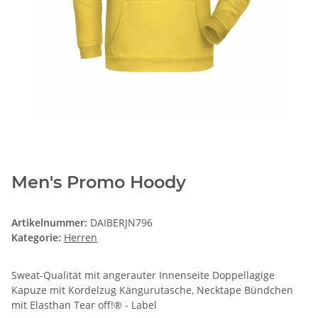
Men's Promo Hoody
Artikelnummer:
DAIBERJN796
Kategorie:
Herren
Sweat-Qualität mit angerauter Innenseite Doppellagige
Kapuze mit Kordelzug Kängurutasche, Necktape Bündchen
mit Elasthan Tear off!® - Label