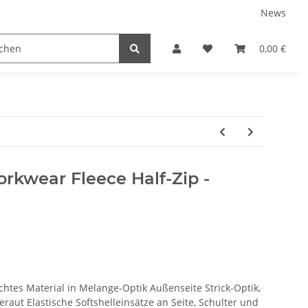
News
tnershops
0,00 €
rkwear Fleece Half-Zip -
htes Material in Melange-Optik Außenseite Strick-Optik,
eraut Elastische Softshelleinsätze an Seite, Schulter und