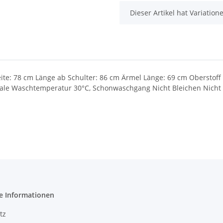
x
Dieser Artikel hat Variatio
ite: 78 cm Länge ab Schulter: 86 cm Ärmel Länge: 69 cm Oberstoff 
ale Waschtemperatur 30°C, Schonwaschgang Nicht Bleichen Nicht 
e Informationen
tz