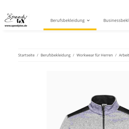
Berufsbekleidung
Businessbek
Startseite
Berufsbekleidung
Workwear für Herren
Arbei