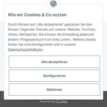
Wie wir Cookies & Co nutzen
Durch Klicken auf „Alle akzeptieren“ gestatten Sie den
Einsatz folgender Dienste auf unserer Website: YouTube,
Vimeo, ReCaptcha. Sie können die Einstellung jederzeit
Informationen
ändern (Fingerabdruck-Icon links unten). Weitere Details
finden Sie unte
Konfigurieren
und in unserer
Datenschutzerklärung
.
Gesetzliche Informationen
Alle akzeptieren
Konfigurieren
* Alle Preise inkl. gesetzlicher USt., zzgl.
Versand
Ablehnen
Besucherzähler: 3071348
Powered by
JTL-Shop