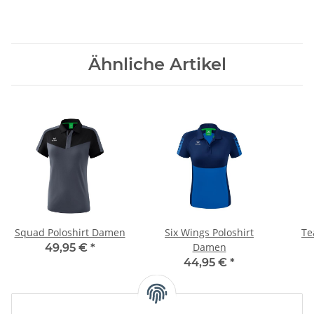
Ähnliche Artikel
Squad Poloshirt Damen
Six Wings Poloshirt
Te
Damen
49,95 €
*
44,95 €
*