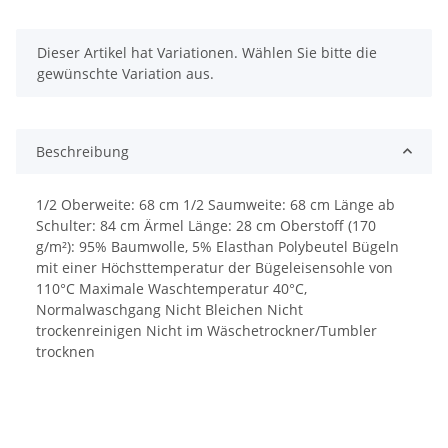
x
Dieser Artikel hat Variationen. Wählen Sie bitte die
gewünschte Variation aus.
Beschreibung
1/2 Oberweite: 68 cm 1/2 Saumweite: 68 cm Länge ab
Schulter: 84 cm Ärmel Länge: 28 cm Oberstoff (170
g/m²): 95% Baumwolle, 5% Elasthan Polybeutel Bügeln
mit einer Höchsttemperatur der Bügeleisensohle von
110°C Maximale Waschtemperatur 40°C,
Normalwaschgang Nicht Bleichen Nicht
trockenreinigen Nicht im Wäschetrockner/Tumbler
trocknen