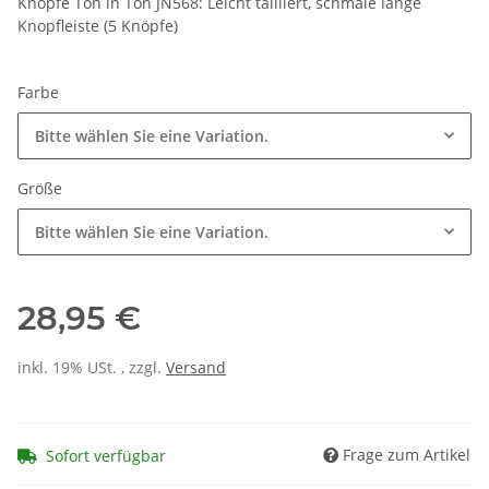
Knöpfe Ton in Ton JN568: Leicht tailliert, schmale lange
Knopfleiste (5 Knöpfe)
Farbe
Bitte wählen Sie eine Variation.
Größe
Bitte wählen Sie eine Variation.
28,95 €
inkl. 19% USt. , zzgl.
Versand
Frage zum Artikel
Sofort verfügbar