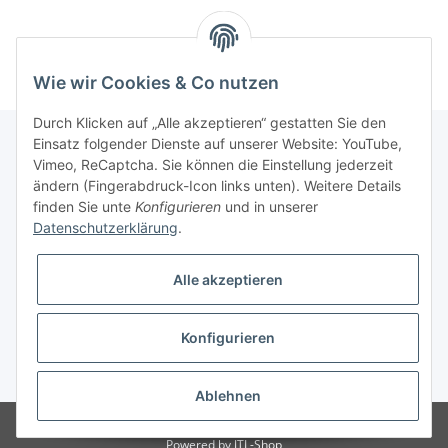
Wie wir Cookies & Co nutzen
Durch Klicken auf „Alle akzeptieren“ gestatten Sie den
Einsatz folgender Dienste auf unserer Website: YouTube,
Vimeo, ReCaptcha. Sie können die Einstellung jederzeit
Informationen
ändern (Fingerabdruck-Icon links unten). Weitere Details
finden Sie unte
Konfigurieren
und in unserer
Datenschutzerklärung
.
Gesetzliche Informationen
Alle akzeptieren
Konfigurieren
* Alle Preise inkl. gesetzlicher USt., zzgl.
Versand
Ablehnen
Besucherzähler: 3067596
Powered by
JTL-Shop