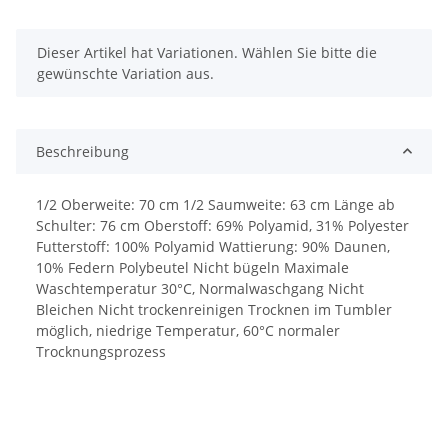
x
Dieser Artikel hat Variationen. Wählen Sie bitte die
gewünschte Variation aus.
Beschreibung
1/2 Oberweite: 70 cm 1/2 Saumweite: 63 cm Länge ab
Schulter: 76 cm Oberstoff: 69% Polyamid, 31% Polyester
Futterstoff: 100% Polyamid Wattierung: 90% Daunen,
10% Federn Polybeutel Nicht bügeln Maximale
Waschtemperatur 30°C, Normalwaschgang Nicht
Bleichen Nicht trockenreinigen Trocknen im Tumbler
möglich, niedrige Temperatur, 60°C normaler
Trocknungsprozess