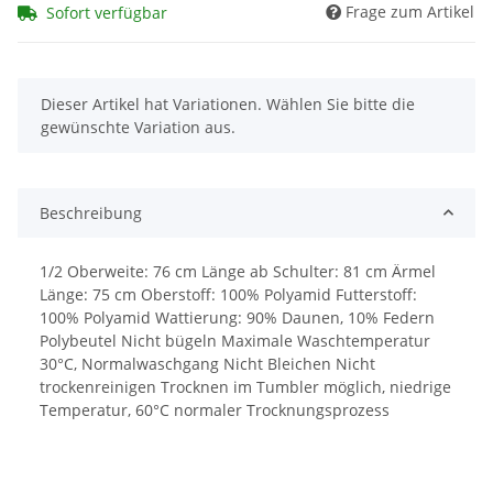
Frage zum Artikel
Sofort verfügbar
x
Dieser Artikel hat Variationen. Wählen Sie bitte die
gewünschte Variation aus.
Beschreibung
1/2 Oberweite: 76 cm Länge ab Schulter: 81 cm Ärmel
Länge: 75 cm Oberstoff: 100% Polyamid Futterstoff:
100% Polyamid Wattierung: 90% Daunen, 10% Federn
Polybeutel Nicht bügeln Maximale Waschtemperatur
30°C, Normalwaschgang Nicht Bleichen Nicht
trockenreinigen Trocknen im Tumbler möglich, niedrige
Temperatur, 60°C normaler Trocknungsprozess