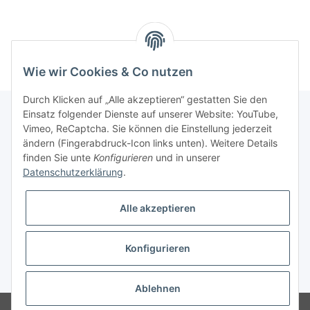
Wie wir Cookies & Co nutzen
Durch Klicken auf „Alle akzeptieren“ gestatten Sie den
Einsatz folgender Dienste auf unserer Website: YouTube,
Vimeo, ReCaptcha. Sie können die Einstellung jederzeit
Informationen
ändern (Fingerabdruck-Icon links unten). Weitere Details
finden Sie unte
Konfigurieren
und in unserer
Datenschutzerklärung
.
Gesetzliche Informationen
Alle akzeptieren
Konfigurieren
* Alle Preise inkl. gesetzlicher USt., zzgl.
Versand
Ablehnen
Besucherzähler: 3067382