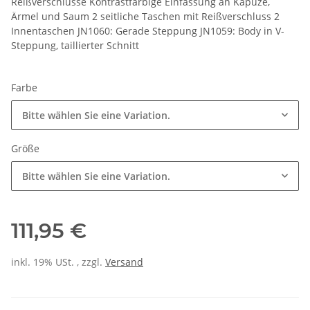
Reißverschlüsse Kontrastfarbige Einfassung an Kapuze,
Ärmel und Saum 2 seitliche Taschen mit Reißverschluss 2
Innentaschen JN1060: Gerade Steppung JN1059: Body in V-
Steppung, taillierter Schnitt
Farbe
Bitte wählen Sie eine Variation.
Größe
Bitte wählen Sie eine Variation.
111,95 €
inkl. 19% USt. , zzgl.
Versand