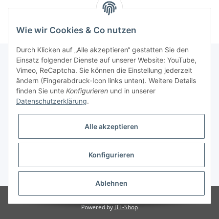
Wie wir Cookies & Co nutzen
Durch Klicken auf „Alle akzeptieren“ gestatten Sie den
Einsatz folgender Dienste auf unserer Website: YouTube,
Vimeo, ReCaptcha. Sie können die Einstellung jederzeit
Informationen
ändern (Fingerabdruck-Icon links unten). Weitere Details
finden Sie unte
Konfigurieren
und in unserer
Datenschutzerklärung
.
Gesetzliche Informationen
Alle akzeptieren
Konfigurieren
* Alle Preise inkl. gesetzlicher USt., zzgl.
Versand
Ablehnen
Besucherzähler: 3057569
Powered by
JTL-Shop