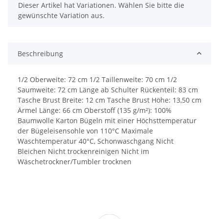
x
Dieser Artikel hat Variationen. Wählen Sie bitte die
gewünschte Variation aus.
Beschreibung
1/2 Oberweite: 72 cm 1/2 Taillenweite: 70 cm 1/2
Saumweite: 72 cm Länge ab Schulter Rückenteil: 83 cm
Tasche Brust Breite: 12 cm Tasche Brust Höhe: 13,50 cm
Ärmel Länge: 66 cm Oberstoff (135 g/m²): 100%
Baumwolle Karton Bügeln mit einer Höchsttemperatur
der Bügeleisensohle von 110°C Maximale
Waschtemperatur 40°C, Schonwaschgang Nicht
Bleichen Nicht trockenreinigen Nicht im
Wäschetrockner/Tumbler trocknen