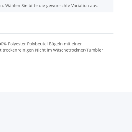
nen. Wählen Sie bitte die gewünschte Variation aus.
00% Polyester Polybeutel Bügeln mit einer
 trockenreinigen Nicht im Wäschetrockner/Tumbler