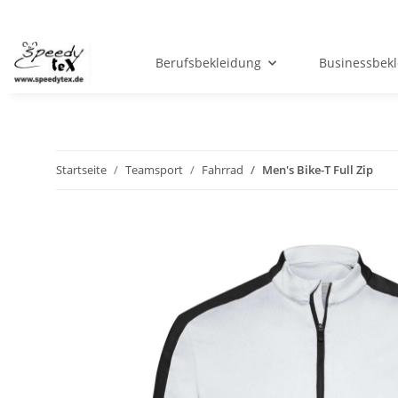
Berufsbekleidung
Businessbek
Startseite
Teamsport
Fahrrad
Men's Bike-T Full Zip