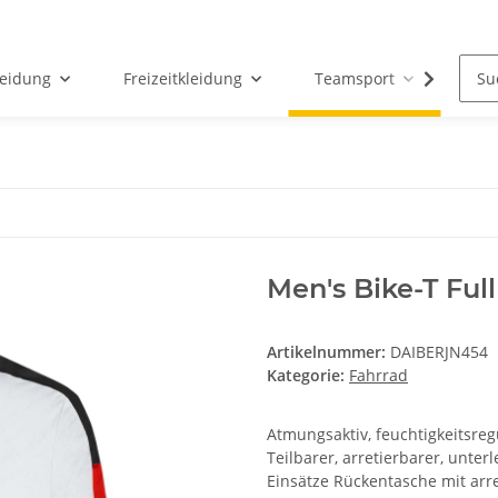
leidung
Freizeitkleidung
Teamsport
Par
Men's Bike-T Full
Artikelnummer:
DAIBERJN454
Kategorie:
Fahrrad
Atmungsaktiv, feuchtigkeitsreg
Teilbarer, arretierbarer, unte
Einsätze Rückentasche mit arr