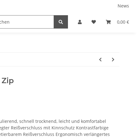
News
tnershops
0,00 €
 Zip
ulierend, schnell trocknend, leicht und komfortabel
rlegter Reißverschluss mit Kinnschutz Kontrastfarbige
etierbarem Reißverschluss Ergonomisch verlängertes