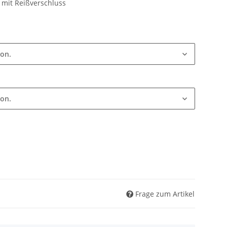
 mit Reißverschluss
ion.
ion.
Frage zum Artikel