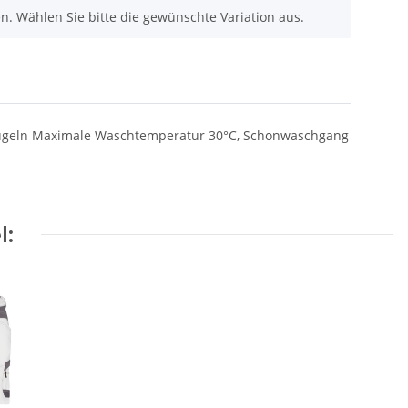
nen. Wählen Sie bitte die gewünschte Variation aus.
t bügeln Maximale Waschtemperatur 30°C, Schonwaschgang
l: