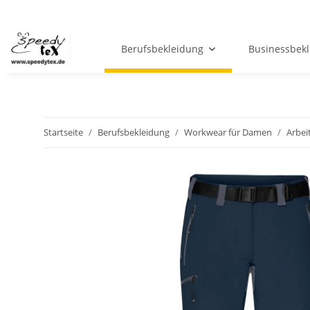
Berufsbekleidung
Businessbek
Startseite
Berufsbekleidung
Workwear für Damen
Arbei