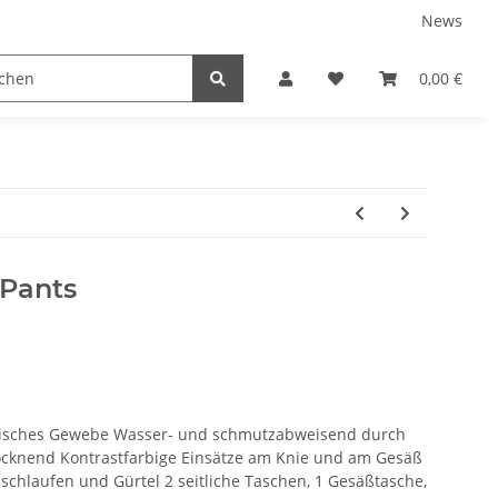
News
tnershops
0,00 €
 Pants
astisches Gewebe Wasser- und schmutzabweisend durch
cknend Kontrastfarbige Einsätze am Knie und am Gesäß
lschlaufen und Gürtel 2 seitliche Taschen, 1 Gesäßtasche,