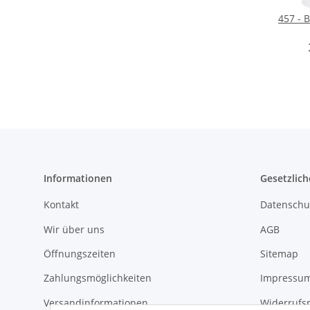
457 - B
Informationen
Gesetzlich
Kontakt
Datenschu
Wir über uns
AGB
Öffnungszeiten
Sitemap
Zahlungsmöglichkeiten
Impressu
Versandinformationen
Widerrufs