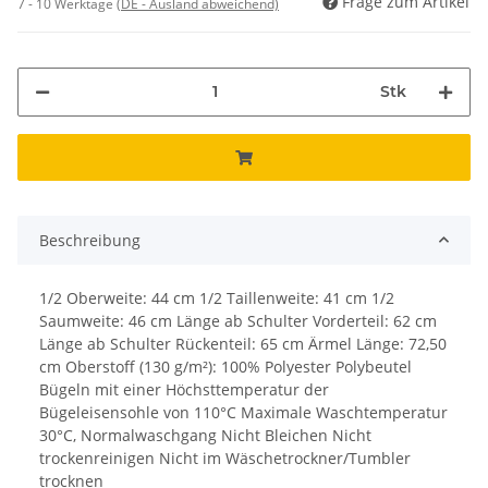
Frage zum Artikel
7 - 10 Werktage
(DE - Ausland abweichend)
Stk
Beschreibung
1/2 Oberweite: 44 cm 1/2 Taillenweite: 41 cm 1/2
Saumweite: 46 cm Länge ab Schulter Vorderteil: 62 cm
Länge ab Schulter Rückenteil: 65 cm Ärmel Länge: 72,50
cm Oberstoff (130 g/m²): 100% Polyester Polybeutel
Bügeln mit einer Höchsttemperatur der
Bügeleisensohle von 110°C Maximale Waschtemperatur
30°C, Normalwaschgang Nicht Bleichen Nicht
trockenreinigen Nicht im Wäschetrockner/Tumbler
trocknen