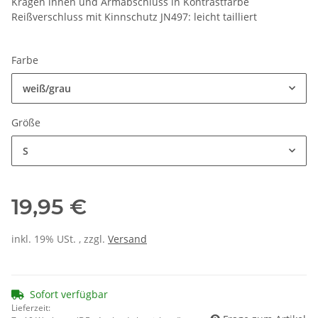
Kragen innen und Armabschluss in Kontrastfarbe
Reißverschluss mit Kinnschutz JN497: leicht tailliert
Farbe
weiß/grau
Größe
S
19,95 €
inkl. 19% USt. , zzgl.
Versand
Sofort verfügbar
Lieferzeit: