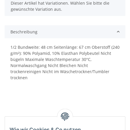
x
Dieser Artikel hat Variationen. Wählen Sie bitte die
gewünschte Variation aus.
Beschreibung
1/2 Bundweite: 48 cm Seitenlänge: 67 cm Oberstoff (240
g/m²): 90% Polyamid, 10% Elasthan Polybeutel Nicht
bügeln Maximale Waschtemperatur 30°C,
Normalwaschgang Nicht Bleichen Nicht
trockenreinigen Nicht im Wäschetrockner/Tumbler
trocknen
Wie wir Cookies & Co nutzen