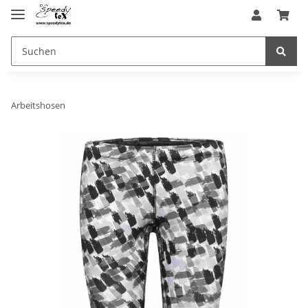
Arbeitshosen