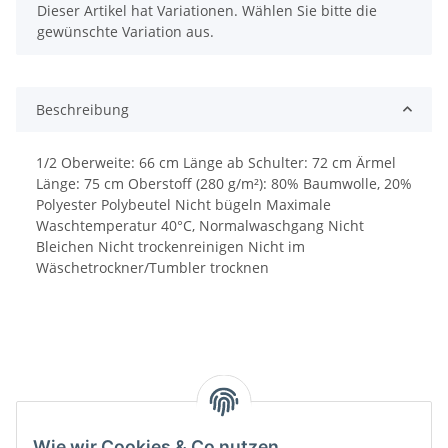
x
Dieser Artikel hat Variationen. Wählen Sie bitte die
gewünschte Variation aus.
Beschreibung
1/2 Oberweite: 66 cm Länge ab Schulter: 72 cm Ärmel
Länge: 75 cm Oberstoff (280 g/m²): 80% Baumwolle, 20%
Polyester Polybeutel Nicht bügeln Maximale
Waschtemperatur 40°C, Normalwaschgang Nicht
Bleichen Nicht trockenreinigen Nicht im
Wäschetrockner/Tumbler trocknen
Wie wir Cookies & Co nutzen