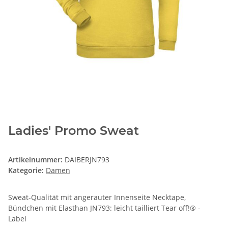
Ladies' Promo Sweat
Artikelnummer:
DAIBERJN793
Kategorie:
Damen
Sweat-Qualität mit angerauter Innenseite Necktape,
Bündchen mit Elasthan JN793: leicht tailliert Tear off!® -
Label