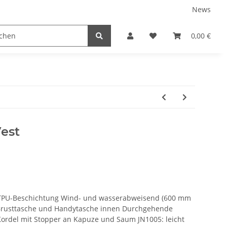
News
tnershops
0,00 €
est
r TPU-Beschichtung Wind- und wasserabweisend (600 mm
 Brusttasche und Handytasche innen Durchgehende
ordel mit Stopper an Kapuze und Saum JN1005: leicht