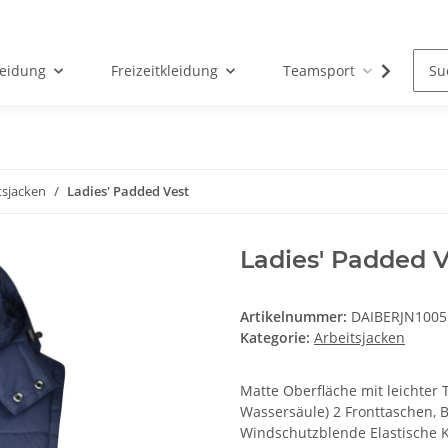
leidung
Freizeitkleidung
Teamsport
Par
tsjacken
Ladies' Padded Vest
Ladies' Padded V
Artikelnummer:
DAIBERJN1005
Kategorie:
Arbeitsjacken
Matte Oberfläche mit leichte
Wassersäule) 2 Fronttaschen,
Windschutzblende Elastische K