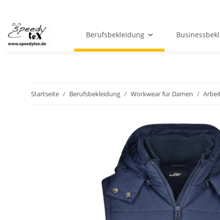
Berufsbekleidung
Businessbek
Startseite
Berufsbekleidung
Workwear für Damen
Arbei