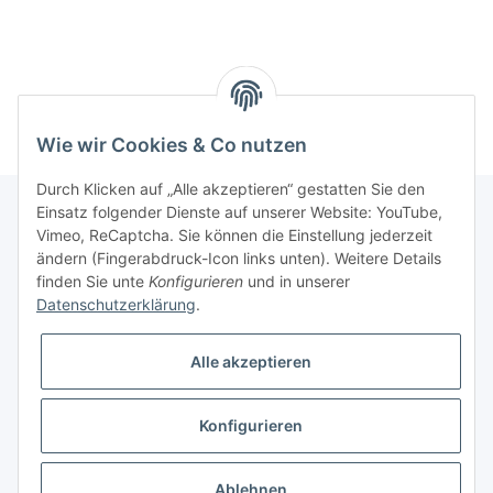
Wie wir Cookies & Co nutzen
Durch Klicken auf „Alle akzeptieren“ gestatten Sie den
Einsatz folgender Dienste auf unserer Website: YouTube,
Vimeo, ReCaptcha. Sie können die Einstellung jederzeit
Informationen
ändern (Fingerabdruck-Icon links unten). Weitere Details
finden Sie unte
Konfigurieren
und in unserer
Datenschutzerklärung
.
Gesetzliche Informationen
Alle akzeptieren
Konfigurieren
* Alle Preise inkl. gesetzlicher USt., zzgl.
Versand
Ablehnen