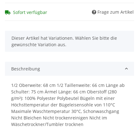
Frage zum Artikel
Sofort verfügbar
x
Dieser Artikel hat Variationen. Wählen Sie bitte die
gewünschte Variation aus.
Beschreibung
1/2 Oberweite: 68 cm 1/2 Taillenweite: 66 cm Länge ab
Schulter: 75 cm Ärmel Länge: 66 cm Oberstoff (280
g/m²): 100% Polyester Polybeutel Bügeln mit einer
Höchsttemperatur der Bügeleisensohle von 110°C
Maximale Waschtemperatur 30°C, Schonwaschgang
Nicht Bleichen Nicht trockenreinigen Nicht im
Wäschetrockner/Tumbler trocknen