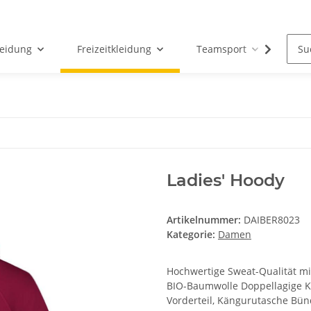
leidung
Freizeitkleidung
Teamsport
Par
Ladies' Hoody
Artikelnummer:
DAIBER8023
Kategorie:
Damen
Hochwertige Sweat-Qualität m
BIO-Baumwolle Doppellagige Ka
Vorderteil, Kängurutasche Bündc