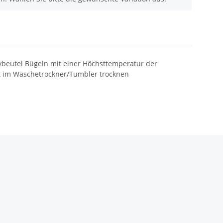
lybeutel Bügeln mit einer Höchsttemperatur der
t im Wäschetrockner/Tumbler trocknen