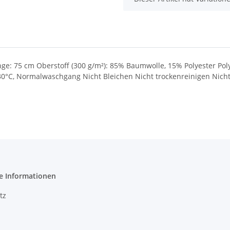
nge: 75 cm Oberstoff (300 g/m²): 85% Baumwolle, 15% Polyester Po
0°C, Normalwaschgang Nicht Bleichen Nicht trockenreinigen Nich
e Informationen
tz