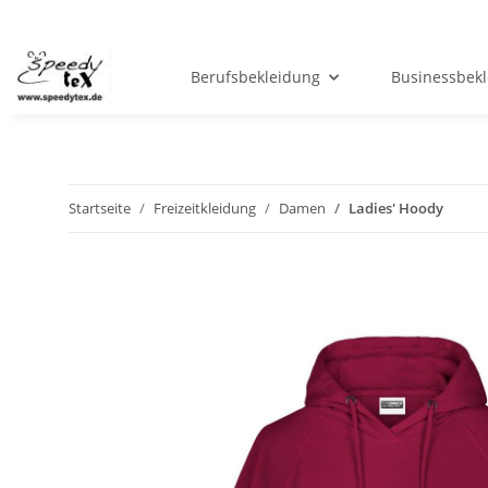
Berufsbekleidung
Businessbek
Startseite
Freizeitkleidung
Damen
Ladies' Hoody