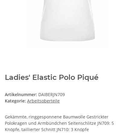
Ladies' Elastic Polo Piqué
Artikelnummer:
DAIBERJN709
Kategorie:
Arbeitsoberteile
Gekämmte, ringgesponnene Baumwolle Gestrickter
Polokragen und Armbündchen Seitenschlitze JN709: 5
Knöpfe, taillierter Schnitt JN710: 3 Knöpfe