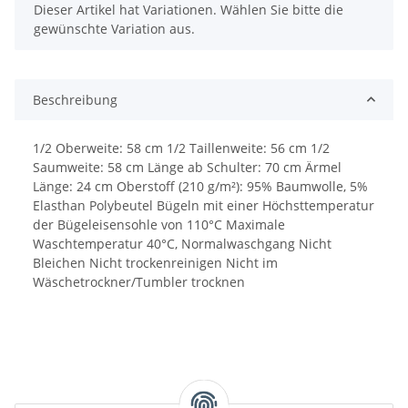
x
Dieser Artikel hat Variationen. Wählen Sie bitte die
gewünschte Variation aus.
Beschreibung
1/2 Oberweite: 58 cm 1/2 Taillenweite: 56 cm 1/2
Saumweite: 58 cm Länge ab Schulter: 70 cm Ärmel
Länge: 24 cm Oberstoff (210 g/m²): 95% Baumwolle, 5%
Elasthan Polybeutel Bügeln mit einer Höchsttemperatur
der Bügeleisensohle von 110°C Maximale
Waschtemperatur 40°C, Normalwaschgang Nicht
Bleichen Nicht trockenreinigen Nicht im
Wäschetrockner/Tumbler trocknen