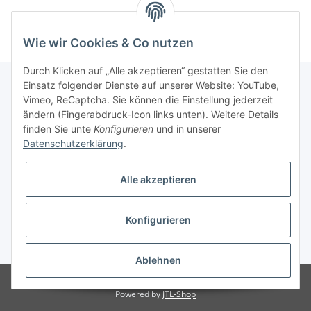
Wie wir Cookies & Co nutzen
Durch Klicken auf „Alle akzeptieren“ gestatten Sie den
Einsatz folgender Dienste auf unserer Website: YouTube,
Vimeo, ReCaptcha. Sie können die Einstellung jederzeit
Informationen
ändern (Fingerabdruck-Icon links unten). Weitere Details
finden Sie unte
Konfigurieren
und in unserer
Datenschutzerklärung
.
Gesetzliche Informationen
Alle akzeptieren
Konfigurieren
* Alle Preise inkl. gesetzlicher USt., zzgl.
Versand
Ablehnen
Besucherzähler: 3071377
Powered by
JTL-Shop