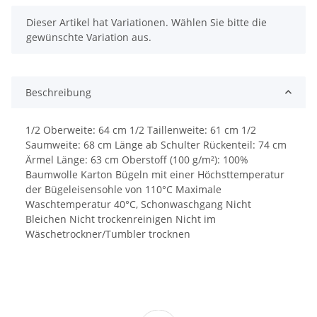
x
Dieser Artikel hat Variationen. Wählen Sie bitte die
gewünschte Variation aus.
Beschreibung
1/2 Oberweite: 64 cm 1/2 Taillenweite: 61 cm 1/2
Saumweite: 68 cm Länge ab Schulter Rückenteil: 74 cm
Ärmel Länge: 63 cm Oberstoff (100 g/m²): 100%
Baumwolle Karton Bügeln mit einer Höchsttemperatur
der Bügeleisensohle von 110°C Maximale
Waschtemperatur 40°C, Schonwaschgang Nicht
Bleichen Nicht trockenreinigen Nicht im
Wäschetrockner/Tumbler trocknen