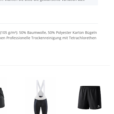
 (105 g/m²): 50% Baumwolle, 50% Polyester Karton Bügeln
n Professionelle Trockenreinigung mit Tetrachlorethen