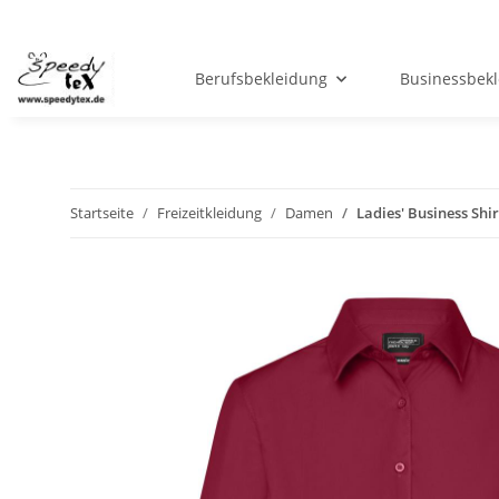
Berufsbekleidung
Businessbek
Startseite
Freizeitkleidung
Damen
Ladies' Business Shi