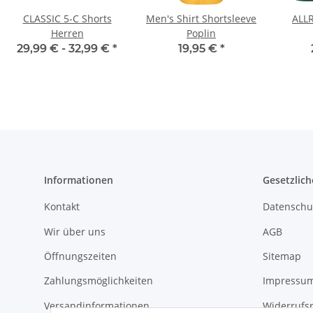
CLASSIC 5-C Shorts
Men's Shirt Shortsleeve
ALL
Herren
Poplin
29,99 € -
32,99 €
*
19,95 €
*
Informationen
Gesetzlich
Kontakt
Datenschu
Wir über uns
AGB
Öffnungszeiten
Sitemap
Zahlungsmöglichkeiten
Impressu
Versandinformationen
Widerrufs