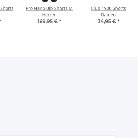
Shorts
Pro Nano Bib Shorts M
Club 1900 Shorts
n
Herren
Damen
*
169,95 €
*
34,95 €
*