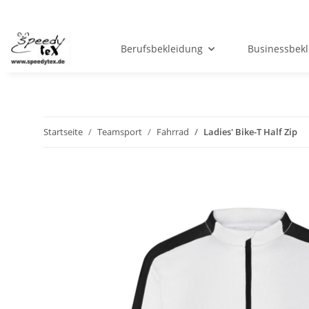
Berufsbekleidung
Businessbek
Startseite
Teamsport
Fahrrad
Ladies' Bike-T Half Zip