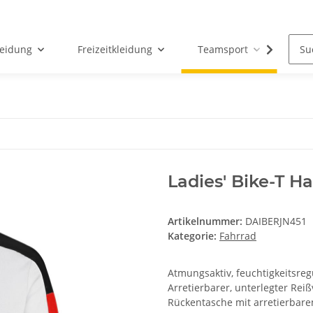
leidung
Freizeitkleidung
Teamsport
Par
Ladies' Bike-T Ha
Artikelnummer:
DAIBERJN451
Kategorie:
Fahrrad
Atmungsaktiv, feuchtigkeitsreg
Arretierbarer, unterlegter Rei
Rückentasche mit arretierbarem